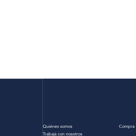
Quiénes somos
Compra 
Trabajá con nosotros