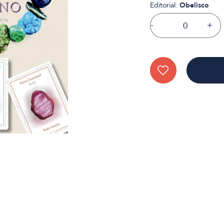
Editorial:
Obelisco
-
+