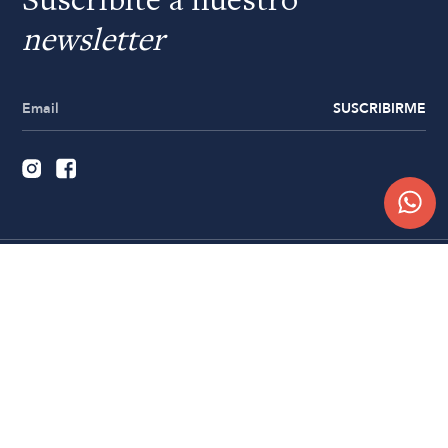
Suscribite a nuestro
newsletter
SUSCRIBIRME
Quiénes somos
Trabajá con nosotros
Contacto
Sucursales
Compra Online