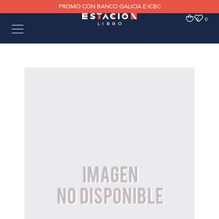
PROMO CON BANCO GALICIA E ICBC
0
0