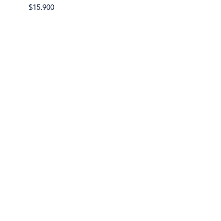
$15.900
$32.90