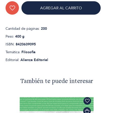
AGREGAR AL CARRITO
Cantidad de páginas:
200
Peso:
400 g
ISBN:
8420639095
Temática:
Filosofia
Editorial:
Alianza Editorial
También te puede interesar