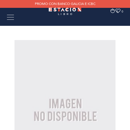
PROMO CON BANCO GALICIA E ICBC
0
0