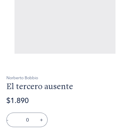
Norberto Bobbio
El tercero ausente
$1.890
-
+