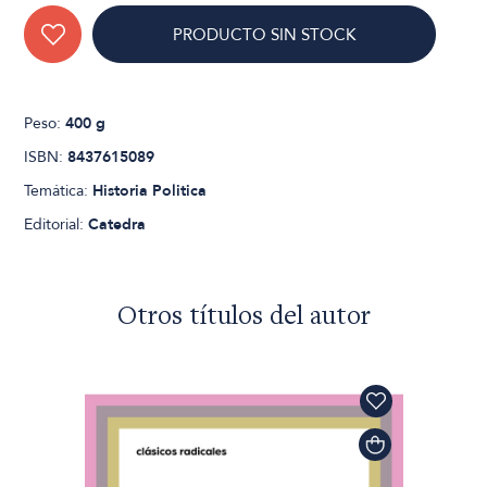
PRODUCTO SIN STOCK
Peso:
400 g
ISBN:
8437615089
Temática:
Historia Politica
Editorial:
Catedra
Otros títulos del autor