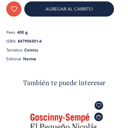
AGREGAR AL CARRITO
Peso:
400 g
ISBN:
847904301-6
Temática:
Comics
Editorial:
Norma
También te puede interesar