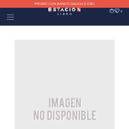
PROMO CON BANCO GALICIA E ICBC
0
0