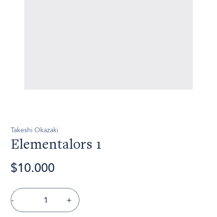
Takeshi Okazaki
Elementalors 1
$10.000
-
+