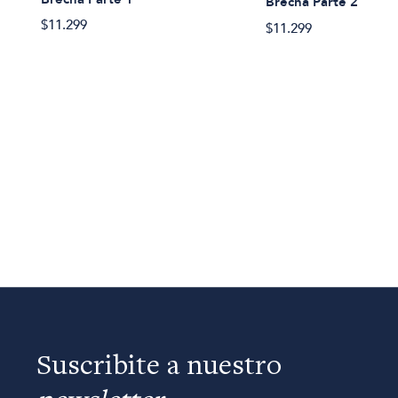
Brecha Parte 2
$11.299
$11.299
Suscribite a nuestro