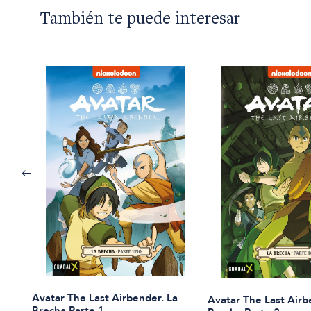
También te puede interesar
Avatar The Last Airbender. La
Avatar The Last Airb
Brecha Parte 1