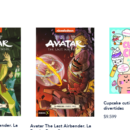
Cupcake cuti
divertidas
$9.599
ender. La
Avatar The Last Airbender. La