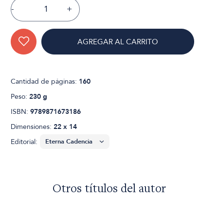
-
+
AGREGAR AL CARRITO
Cantidad de páginas:
160
Peso:
230 g
ISBN:
9789871673186
Dimensiones:
22 x 14
Editorial:
Otros títulos del autor