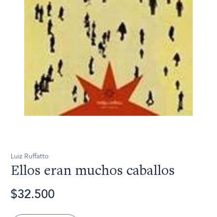
Luiz Ruffatto
Ellos eran muchos caballos
$32.500