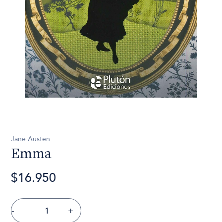
Jane Austen
Emma
$16.950
-
+