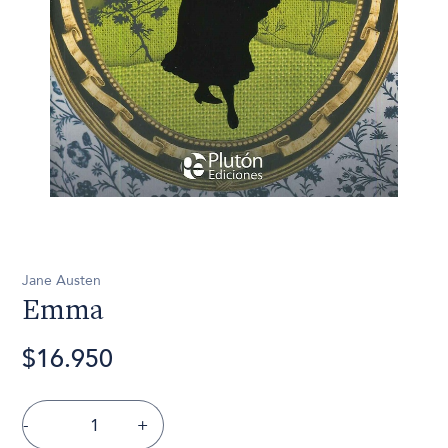
Jane Austen
Emma
$16.950
-
+