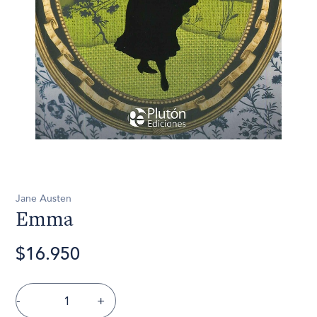
Jane Austen
Emma
$16.950
-
+