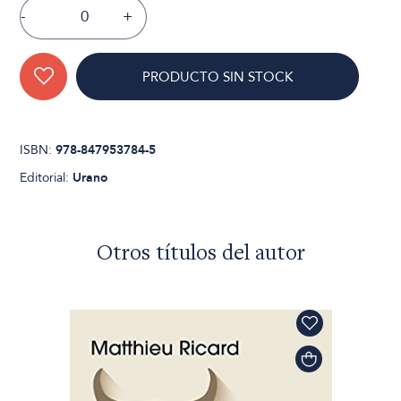
-
+
PRODUCTO SIN STOCK
ISBN:
978-847953784-5
Editorial:
Urano
Otros títulos del autor