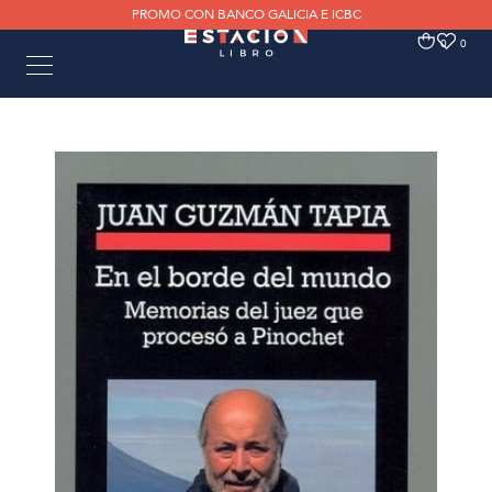
PROMO CON BANCO GALICIA E ICBC
0
0