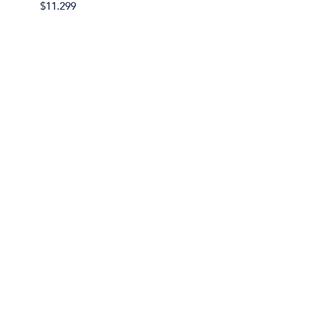
$11.299
$11.29