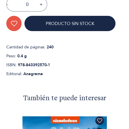
-
+
PRODUCTO SIN STOCK
Cantidad de páginas:
240
Peso:
0.4 g
ISBN:
978-843392570-1
Editorial:
Anagrama
También te puede interesar