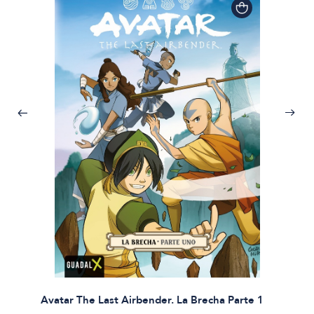
Avatar The Last Airbender. La Brecha Parte 1
Avatar