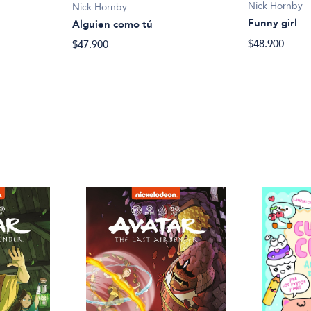
Nick Hornby
Nick Hornby
Funny girl
Alguien como tú
$48.900
$47.900