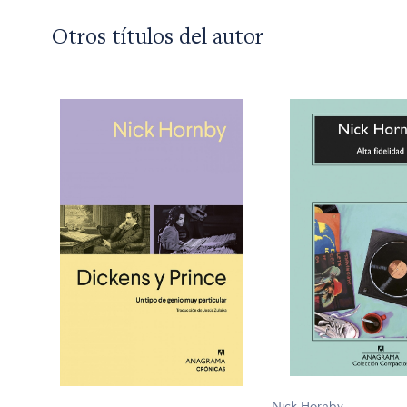
Otros títulos del autor
Nick Hornby