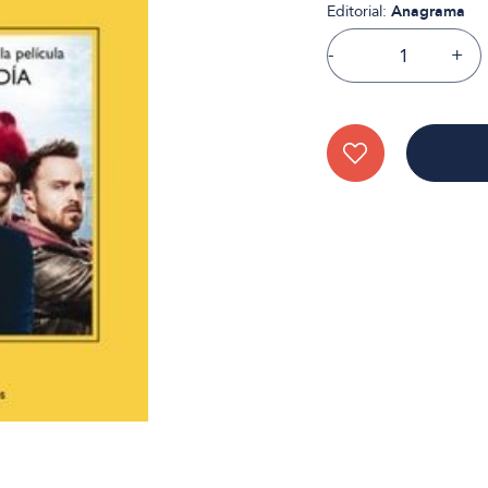
Editorial:
Anagrama
-
+