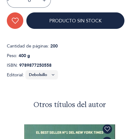
-
+
PRODUCTO SIN STOCK
Cantidad de páginas:
200
Peso:
400 g
ISBN:
9789877250558
Editorial:
Otros títulos del autor