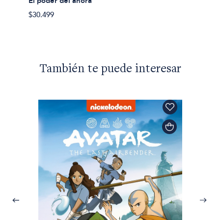
El poder del ahora
$47.50
$30.499
También te puede interesar