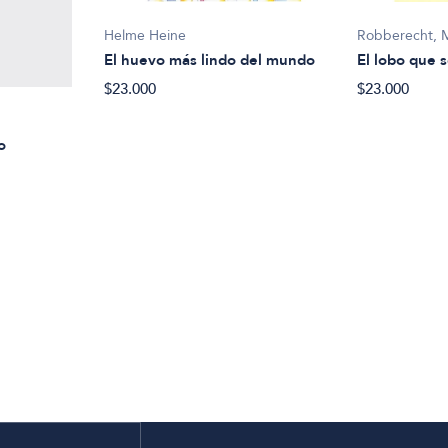
Helme Heine
Robberecht, 
El huevo más lindo del mundo
El lobo que s
$23.000
$23.000
o