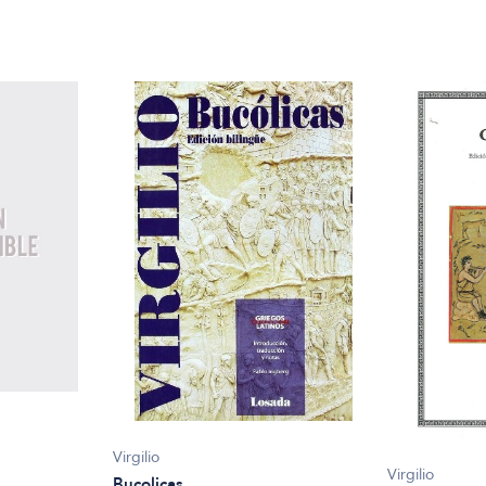
Virgilio
Virgilio
Bucolicas