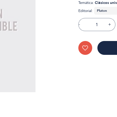
Temática:
Clásicos univ
Editorial:
-
+