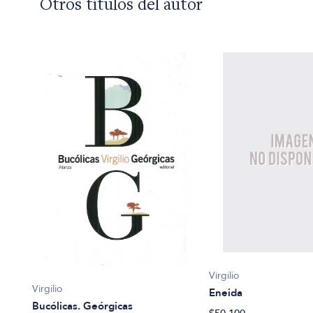
Otros títulos del autor
Virgilio
Virgilio
Eneida
Bucólicas. Geórgicas