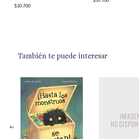
$50.100
$30.700
También te puede interesar