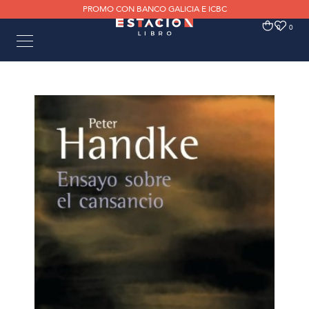
PROMO CON BANCO GALICIA E ICBC
0
0