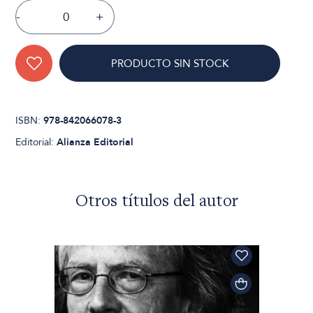
-
+
PRODUCTO SIN STOCK
ISBN:
978-842066078-3
Editorial:
Alianza Editorial
Otros títulos del autor