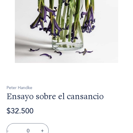
Peter Handke
Ensayo sobre el cansancio
$32.500
-
+