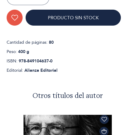
PRODUCTO SIN STOCK
Cantidad de páginas:
80
Peso:
400 g
ISBN:
978-849104637-0
Editorial:
Alianza Editorial
Otros títulos del autor