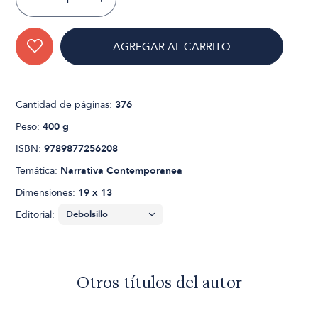
AGREGAR AL CARRITO
Cantidad de páginas:
376
Peso:
400 g
ISBN:
9789877256208
Temática:
Narrativa Contemporanea
Dimensiones:
19 x 13
Editorial:
Otros títulos del autor