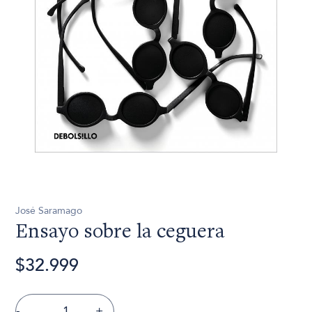
José Saramago
Ensayo sobre la ceguera
$32.999
-
+