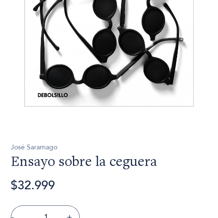
José Saramago
Ensayo sobre la ceguera
$32.999
-
+