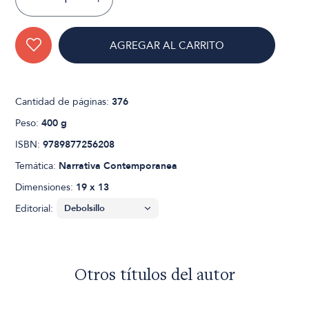
AGREGAR AL CARRITO
Cantidad de páginas:
376
Peso:
400 g
ISBN:
9789877256208
Temática:
Narrativa Contemporanea
Dimensiones:
19 x 13
Editorial:
Otros títulos del autor