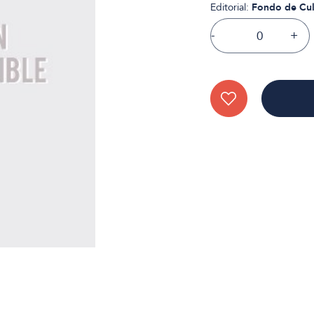
Editorial:
Fondo de Cul
-
+