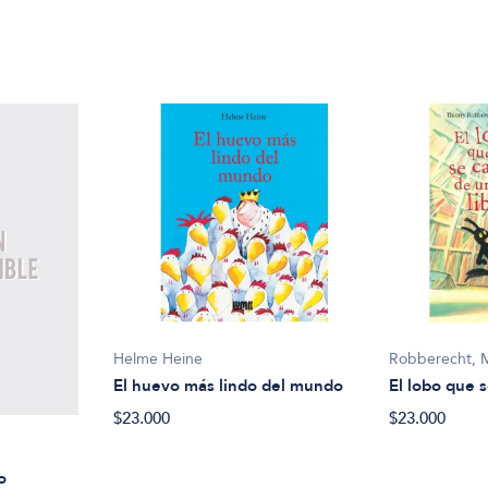
Helme Heine
Robberecht, 
El huevo más lindo del mundo
El lobo que s
$23.000
$23.000
o