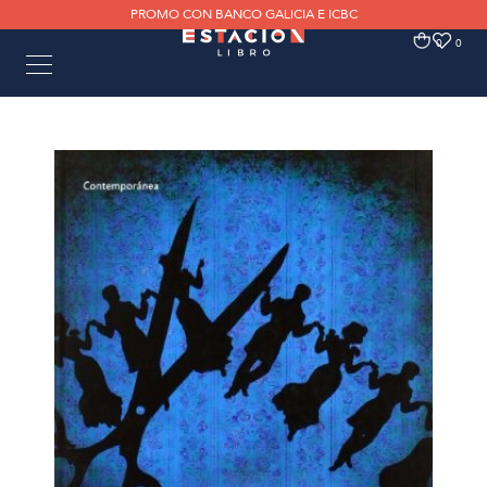
PROMO CON BANCO GALICIA E ICBC
0
0