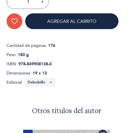
-
+
AGREGAR AL CARRITO
Cantidad de páginas:
176
Peso:
180 g
ISBN:
978-849908138-0
Dimensiones:
19 x 13
Editorial:
Otros títulos del autor