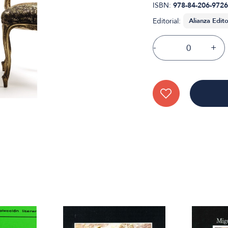
ISBN:
978-84-206-9726
Editorial:
-
+