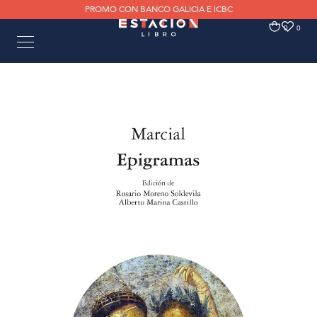
PROMO CON BANCO GALICIA E ICBC
0
0