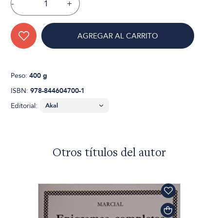
-
+
AGREGAR AL CARRITO
Peso:
400 g
ISBN:
978-844604700-1
Editorial:
Otros títulos del autor