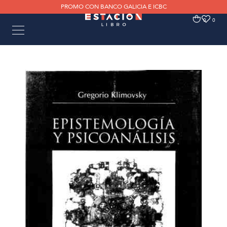
PROMO CON BANCO GALICIA E ICBC
0
0