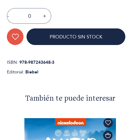
-
+
PRODUCTO SIN STOCK
ISBN:
978-987243648-3
Editorial:
Biebel
También te puede interesar