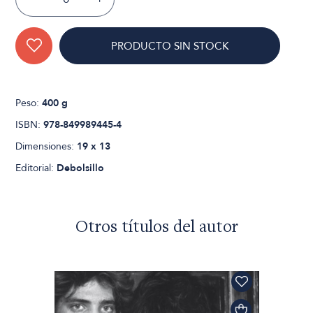
PRODUCTO SIN STOCK
Peso:
400 g
ISBN:
978-849989445-4
Dimensiones:
19 x 13
Editorial:
Debolsillo
Otros títulos del autor