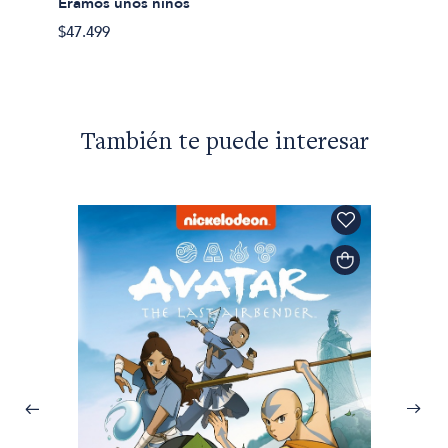
Eramos unos niños
$49.49
$47.499
También te puede interesar