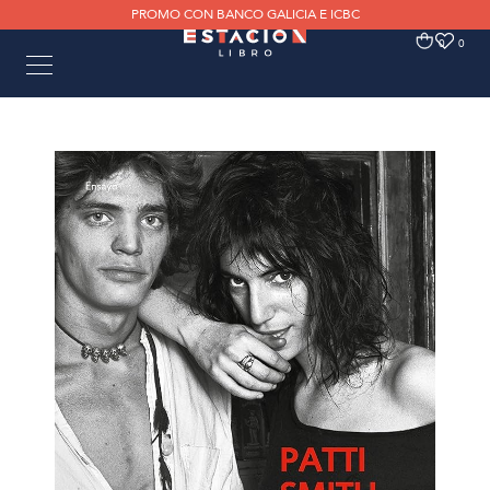
PROMO CON BANCO GALICIA E ICBC
0
0