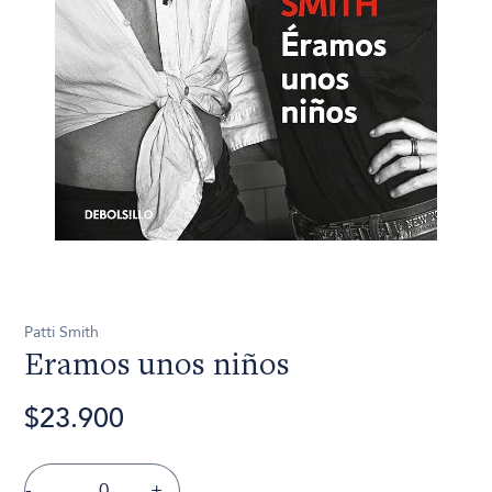
Patti Smith
Eramos unos niños
$23.900
-
+