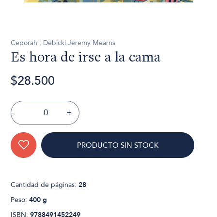
Ceporah ; Debicki Jeremy Mearns
Es hora de irse a la cama
$28.500
-
+
PRODUCTO SIN STOCK
Cantidad de páginas:
28
Peso:
400 g
ISBN:
9788491452249