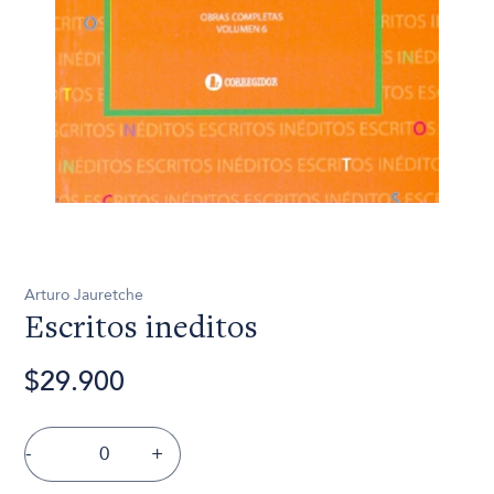
Arturo Jauretche
Escritos ineditos
$29.900
-
+