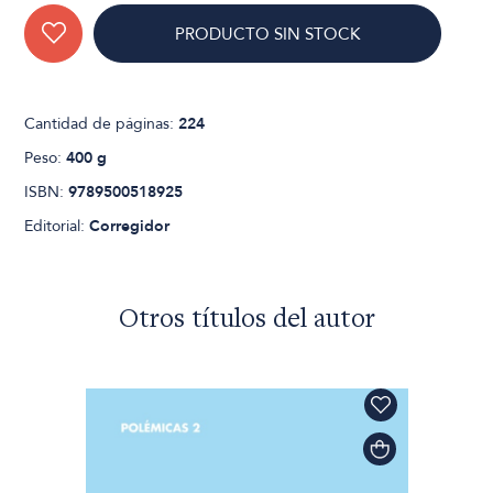
PRODUCTO SIN STOCK
Cantidad de páginas:
224
Peso:
400 g
ISBN:
9789500518925
Editorial:
Corregidor
Otros títulos del autor