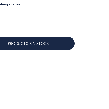
ontemporanea
PRODUCTO SIN STOCK