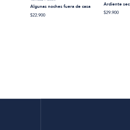
Ardiente sec
Algunas noches fuera de casa
$29.900
$22.900