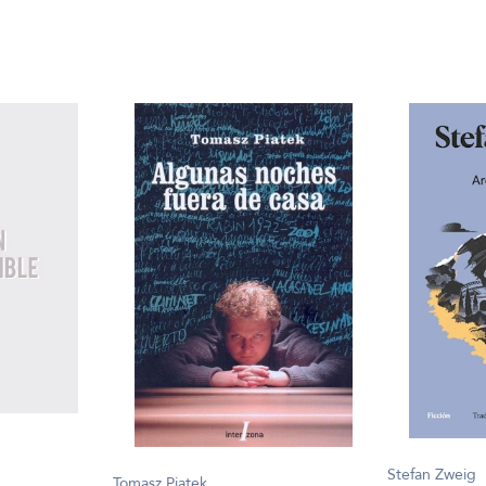
Stefan Zweig
Tomasz Piatek