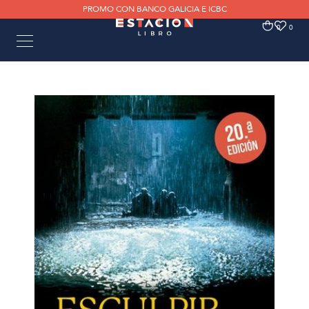
PROMO CON BANCO GALICIA E ICBC
0
0