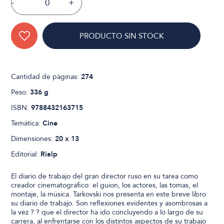
-
+
PRODUCTO SIN STOCK
Cantidad de páginas:
274
Peso:
336 g
ISBN:
9788432163715
Temática:
Cine
Dimensiones:
20 x 13
Editorial:
Rialp
El diario de trabajo del gran director ruso en su tarea como
creador cinematográfico: el guion, los actores, las tomas, el
montaje, la música. Tarkovski nos presenta en este breve libro
su diario de trabajo. Son reflexiones evidentes y asombrosas a
la vez ? ? que el director ha ido concluyendo a lo largo de su
carrera, al enfrentarse con los distintos aspectos de su trabajo