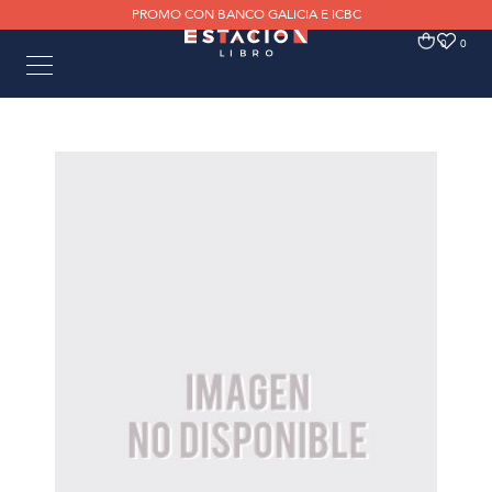
PROMO CON BANCO GALICIA E ICBC
0
0