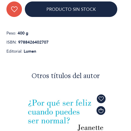
PRODUCTO SIN STOCK
Peso:
400 g
ISBN:
9788426402707
Editorial:
Lumen
Otros títulos del autor