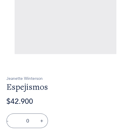
Jeanette Winterson
Espejismos
$42.900
-
+