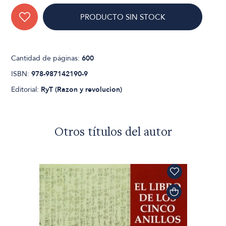
PRODUCTO SIN STOCK
Cantidad de páginas:
600
ISBN:
978-987142190-9
Editorial:
RyT (Razon y revolucion)
Otros títulos del autor