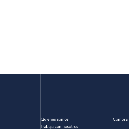
Quiénes somos
Compra 
Trabajá con nosotros