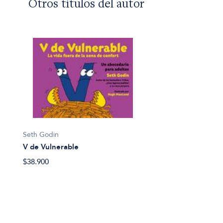
Otros títulos del autor
Seth Godin
V de Vulnerable
$38.900