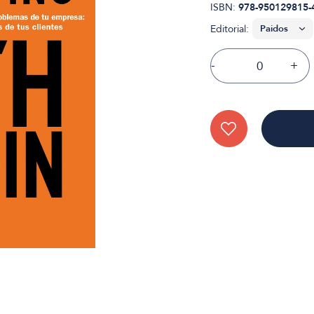
ISBN:
978-950129815-
Editorial:
-
+