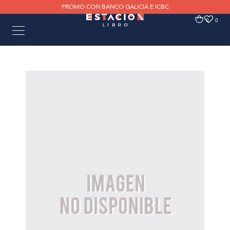
PROMO CON BANCO GALICIA E ICBC
0
0