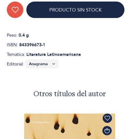
PRODUCTO SIN STOCK
Peso:
0.4 g
ISBN:
843396673-1
Temática:
Literatura Latinoamericana
Editorial:
Otros títulos del autor