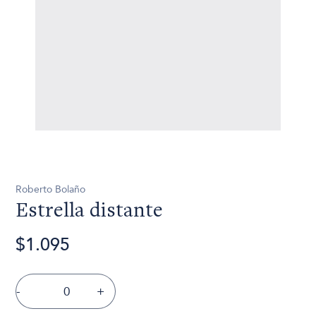
Roberto Bolaño
Estrella distante
$1.095
-
+