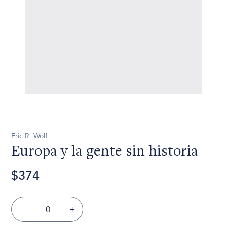
Eric R. Wolf
Europa y la gente sin historia
$374
-
+