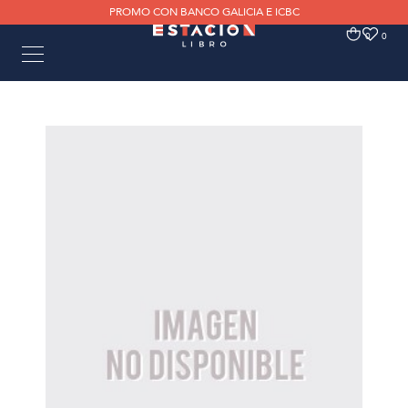
PROMO CON BANCO GALICIA E ICBC
0
0