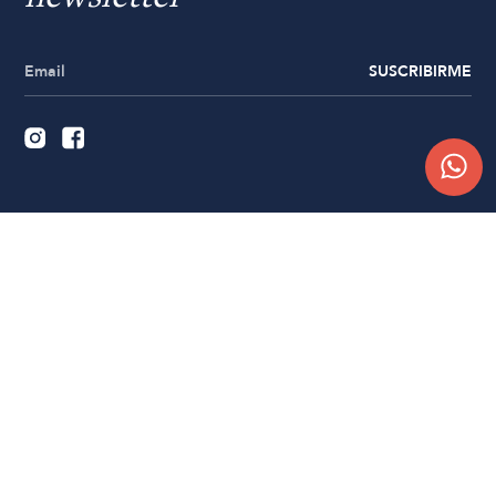
SUSCRIBIRME
Quiénes somos
Trabajá con nosotros
Contacto
Sucursales
Compra Online