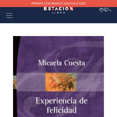
PROMO CON BANCO GALICIA E ICBC
0
0