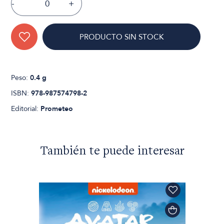
-
+
PRODUCTO SIN STOCK
Peso:
0.4 g
ISBN:
978-987574798-2
Editorial:
Prometeo
También te puede interesar