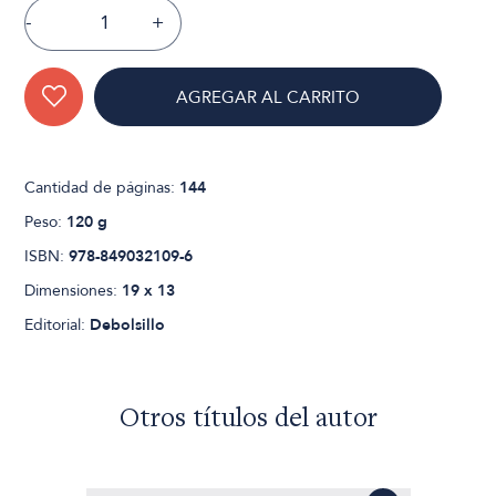
-
+
AGREGAR AL CARRITO
Cantidad de páginas:
144
Peso:
120 g
ISBN:
978-849032109-6
Dimensiones:
19 x 13
Editorial:
Debolsillo
Otros títulos del autor