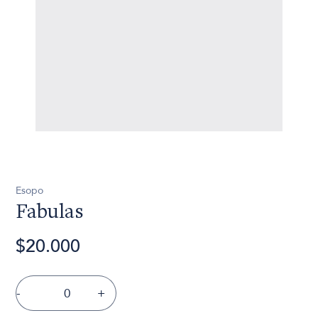
Esopo
Fabulas
$20.000
-
+