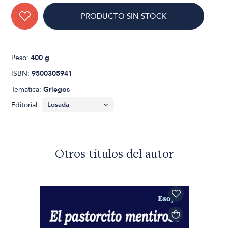
PRODUCTO SIN STOCK
Peso:
400 g
ISBN:
9500305941
Temática:
Griegos
Editorial:
Otros títulos del autor