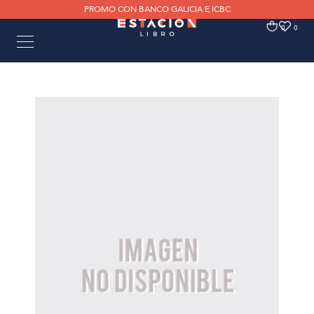
PROMO CON BANCO GALICIA E ICBC
0
0