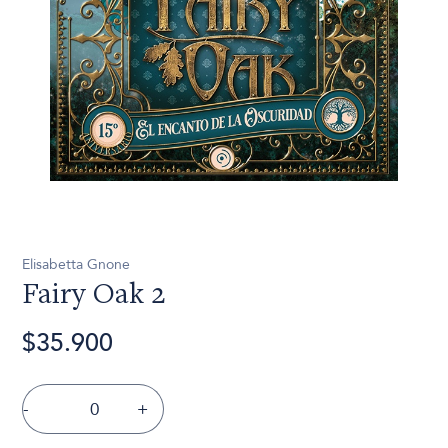
Elisabetta Gnone
Fairy Oak 2
$35.900
-
+