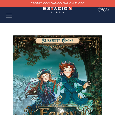
PROMO CON BANCO GALICIA E ICBC
0
0