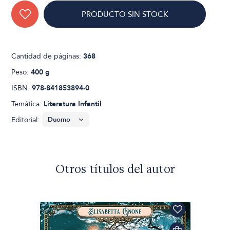
PRODUCTO SIN STOCK
Cantidad de páginas:
368
Peso:
400 g
ISBN:
978-841853894-0
Temática:
Literatura Infantil
Editorial:
Otros títulos del autor