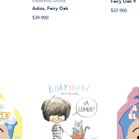
Elisabetta Gnone
Fairy Oak 9
Adiós, Fairy Oak
$37.900
$39.900