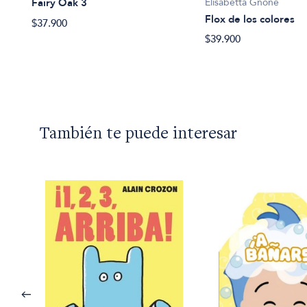
Elisabetta Gnone
Fairy Oak 3
Flox de los colores
$37.900
$39.900
También te puede interesar