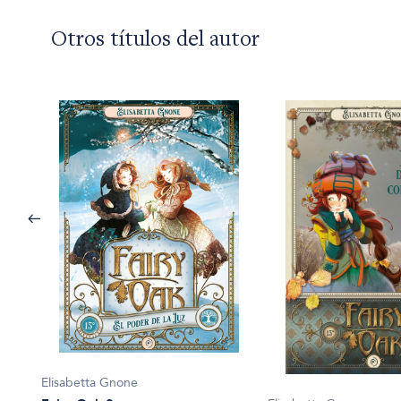
Otros títulos del autor
Elisabetta Gnone