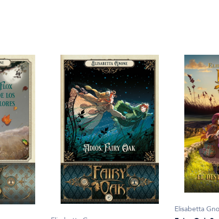
Elisabetta Gn