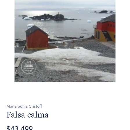
Maria Sonia Cristoff
Falsa calma
$43.499