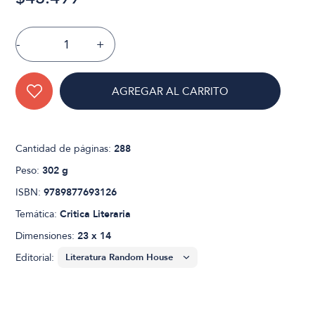
-
+
AGREGAR AL CARRITO
Cantidad de páginas:
288
Peso:
302 g
ISBN:
9789877693126
Temática:
Critica Literaria
Dimensiones:
23 x 14
Editorial: