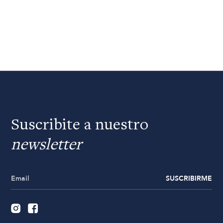
Suscribite a nuestro
newsletter
SUSCRIBIRME