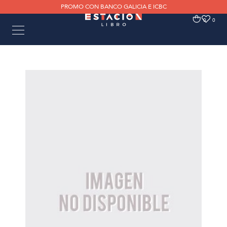
PROMO CON BANCO GALICIA E ICBC
0
0