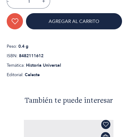
-
+
AGREGAR AL CARRITO
Peso:
0.4 g
ISBN:
8482111612
Temática:
Historia Universal
Editorial:
Celeste
También te puede interesar