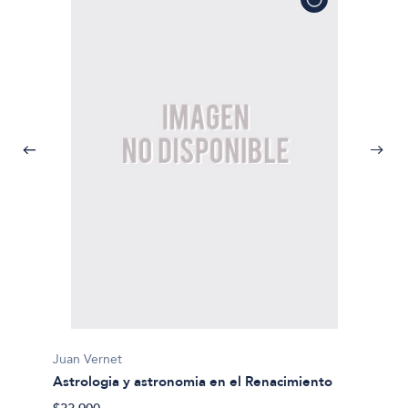
Juan Vernet
Astrologia y astronomia en el Renacimiento
José L