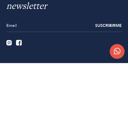
newsletter
SUSCRIBIRME
Quiénes somos
Trabajá con nosotros
Contacto
Sucursales
Compra Online