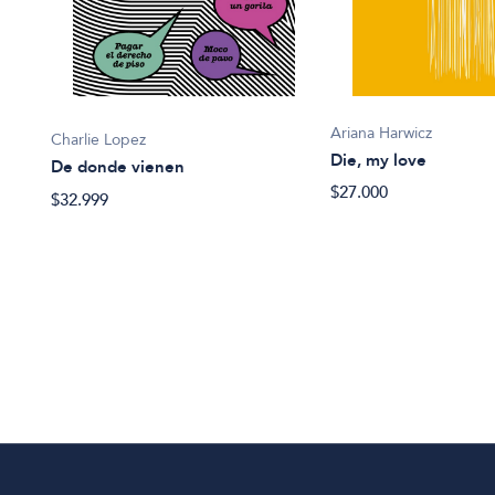
Ariana Harwicz
Charlie Lopez
Die, my love
De donde vienen
$27.000
$32.999