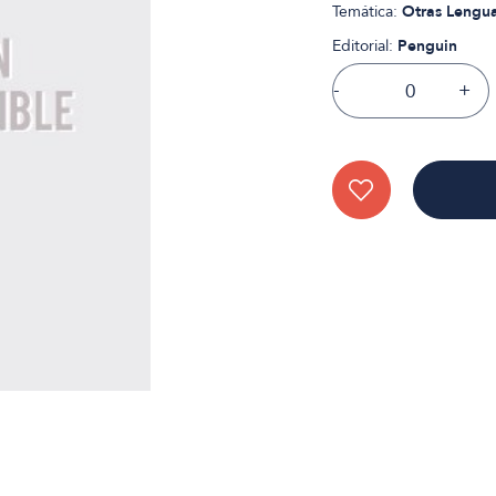
Temática:
Otras Lengu
Editorial:
Penguin
-
+