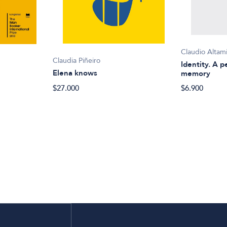
Claudio Altam
Claudia Piñeiro
Identity. A 
Elena knows
memory
$27.000
$6.900