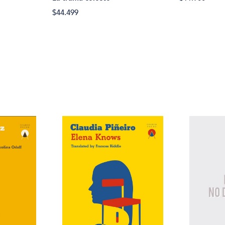
$44.499