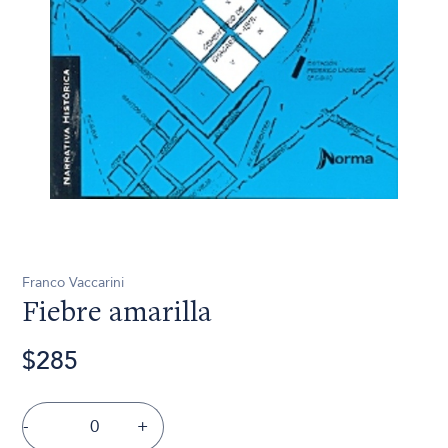
Franco Vaccarini
Fiebre amarilla
$285
-
+