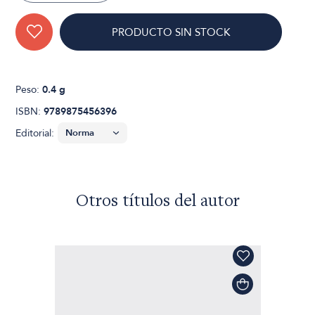
PRODUCTO SIN STOCK
Peso:
0.4 g
ISBN:
9789875456396
Editorial:
Otros títulos del autor