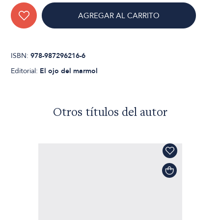
AGREGAR AL CARRITO
ISBN:
978-987296216-6
Editorial:
El ojo del marmol
Otros títulos del autor