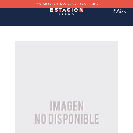
PROMO CON BANCO GALICIA E ICBC
0
0