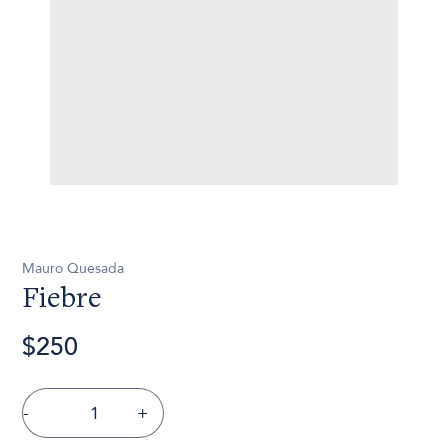
Mauro Quesada
Fiebre
$250
-
+