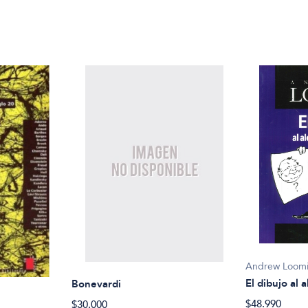
Andrew Loomi
El dibujo al 
Bonevardi
$48.990
$30.000