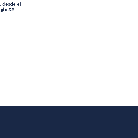
 , desde el
siglo XX