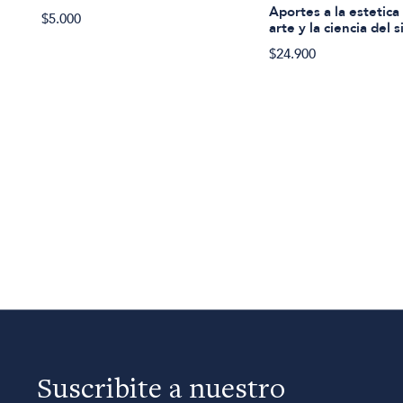
Aportes a la estetica
$5.000
arte y la ciencia del 
$24.900
Suscribite a nuestro