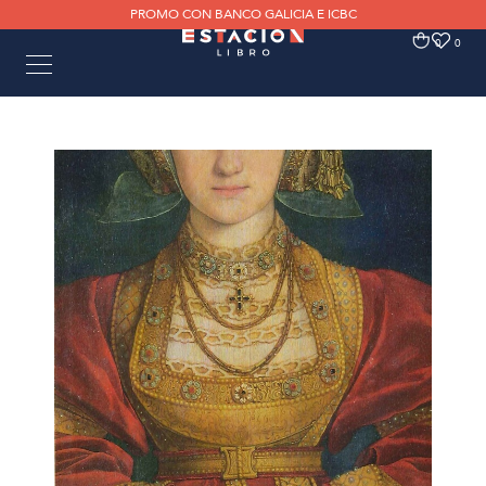
PROMO CON BANCO GALICIA E ICBC
0
0