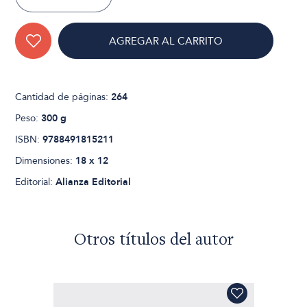
AGREGAR AL CARRITO
Cantidad de páginas:
264
Peso:
300 g
ISBN:
9788491815211
Dimensiones:
18 x 12
Editorial:
Alianza Editorial
Otros títulos del autor