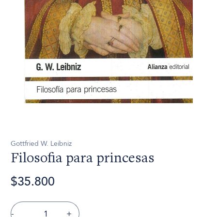
Gottfried W. Leibniz
Filosofia para princesas
$35.800
-
+