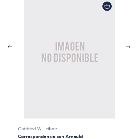
Gottfried W. Leibniz
Correspondencia con Arnauld
Gottfri