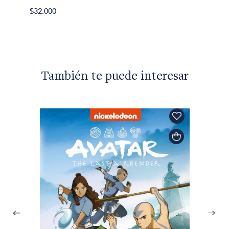
Nuevos
$32.000
$60.80
También te puede interesar