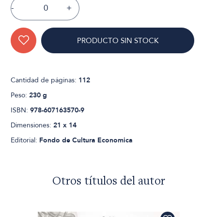
-
+
PRODUCTO SIN STOCK
Cantidad de páginas:
112
Peso:
230 g
ISBN:
978-607163570-9
Dimensiones:
21 x 14
Editorial:
Fondo de Cultura Economica
Otros títulos del autor