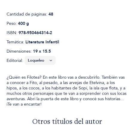
Cantidad de páginas:
48
Peso:
400 g
ISBN:
978-950464314-2
Temática:
Literatura Infantil
Dimensiones:
19 x 15.5
Editorial:
¿Quién es Filotea? En este libro vas a descubrirlo. También vas
a conocer a Fito, al pesado, a las arvejas de Etelvina, a los
hipos, a los cocos, a los habitantes de Sopi, la isla que flota, y a
muchos otros personajes que te van a sorprender con sus locas
aventuras. Abrí la puerta de este libro y conocé sus historias...
íTe van a encantar!
Otros títulos del autor