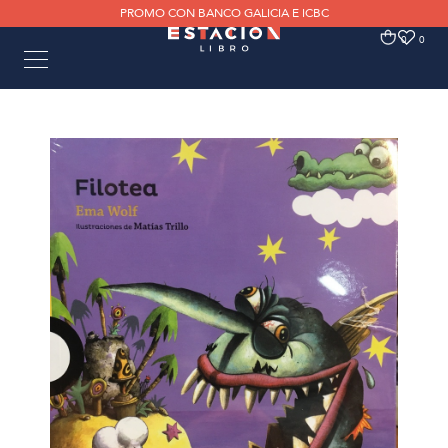
PROMO CON BANCO GALICIA E ICBC
0
0