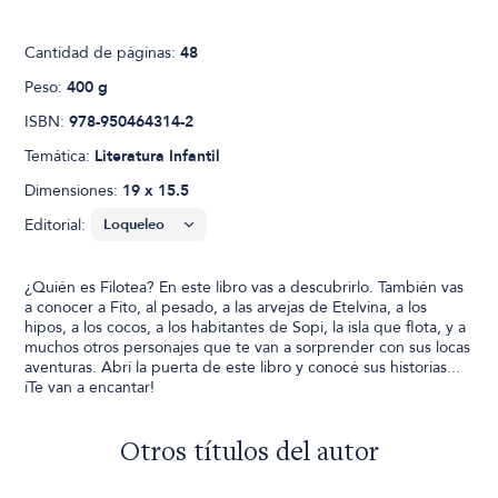
Cantidad de páginas:
48
Peso:
400 g
ISBN:
978-950464314-2
Temática:
Literatura Infantil
Dimensiones:
19 x 15.5
Editorial:
¿Quién es Filotea? En este libro vas a descubrirlo. También vas
a conocer a Fito, al pesado, a las arvejas de Etelvina, a los
hipos, a los cocos, a los habitantes de Sopi, la isla que flota, y a
muchos otros personajes que te van a sorprender con sus locas
aventuras. Abrí la puerta de este libro y conocé sus historias...
íTe van a encantar!
Otros títulos del autor