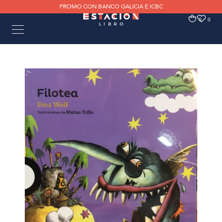
PROMO CON BANCO GALICIA E ICBC
0
0