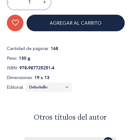
-
+
AGREGAR AL CARRITO
Cantidad de páginas:
168
Peso:
130 g
ISBN:
978-987725251-4
Dimensiones:
19 x 13
Editorial:
Otros títulos del autor