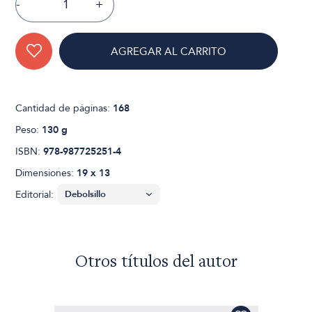
-
+
AGREGAR AL CARRITO
Cantidad de páginas:
168
Peso:
130 g
ISBN:
978-987725251-4
Dimensiones:
19 x 13
Editorial:
Otros títulos del autor